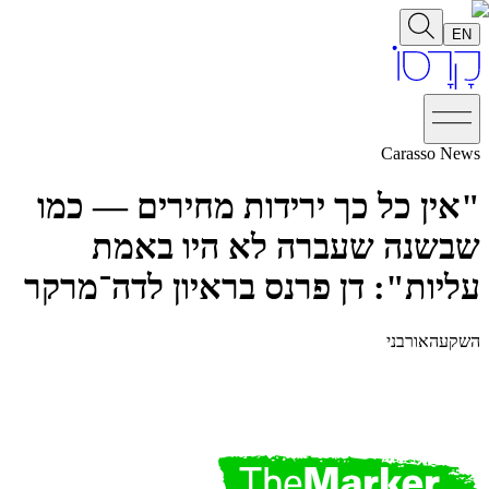
EN
Carasso News
"אין כל כך ירידות מחירים — כמו
שבשנה שעברה לא היו באמת
עליות": דן פרנס בראיון לדה־מרקר
השקעה
אורבני