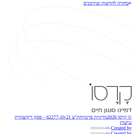
בחזרה לחדשות ועידכונים
© קרסו 2026
מדיניות פרטיות
ת"צ 62277-10-21 – פסק דין
הצהרת
נגישות
Created by
Created by