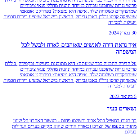
פריטי נגרות שתוכננו עבורה במיוחד ונהנית מחללי פנאי ציבוריים
שמתפקדים כשלוחה שלה. איפה היא נמצאת? בפרויקט אומאמי
שמשיקה קרסו נדל"ן באבן גבירול, הראשון בישראל שמציע דירות חכמות
ויעילות למכירה
30 במרץ 2024
איך נראת דירה לאנשים שאוהבים לארח ולבשל לכל
המשפחה
על הדירה החכמה כבר שמעתם? היא מתוכננת ביעילות ובקפידה, כוללת
פריטי נגרות שתוכננו עבורה במיוחד ונהנית מחללי פנאי ציבוריים
שמתפקדים כשלוחה שלה. איפה היא נמצאת? בפרויקט אומאמי
שמשיקה קרסו נדל"ן באבן גבירול, הראשון בישראל שמציע דירות חכמות
ויעילות למכירה
5 בינואר 2023
נשארים בעיר
כך תגורו בסטייל בתל אביב ותשלמו פחות - בעשור האחרון חל שינוי
מהותי בטעמו של הצרכן ובאורח החיים שהוא מקיים בערים הגדולות
בעולם.