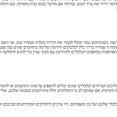
זוקה יורידי את ערך הנכס. במיוחד אם מדובר בנכס בבית משותף, שם התחזו
ה ידועה. כשהביקוש גבוה תוכלו למכור את הדירה בקלות ובמחיר טוב, אך האם
ימה זו שמורה בדרך כלל לכלכלנים ודורשת שליטה בתחומים שונים כמו מצב
רסמות במוספים הכלכליים ולהתייעץ עם מביני עניין כדי להגיע להחלטה הנ
ליכים חברתיים וכלכליים שונים יכולים להשפיע על מגוון התושבים או להוב
וסייה הקיימת. אם שמתם לב כי התהליכים הללו מתרחשים בשכונה שלכם, אולי 
כלכלי שלכם ושל בני משפחתם. היו ערניים לתהליכים המתרחשים סביבכם וה