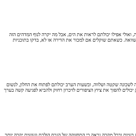
ואולי אפילו יכולתם לראות את הים, אבל מה יקרה לנוף המדהים הזה
וואה. כשאתם שוקלים אם למכור את הדירה או לא, בדקו בתוכניות
ה לשכונה שקטה ושלווה, ובשעות הערב יכולתם לפתוח את החלון, לנשום
יכולים להפוך את ציוץ הציפורים לזיכרון רחוק ולהביא לפגיעה קשה בערך
בעיות ובכל מקרה נראה כי התחזוקה של הנכס הולכת ונעשית יקרה יותר,