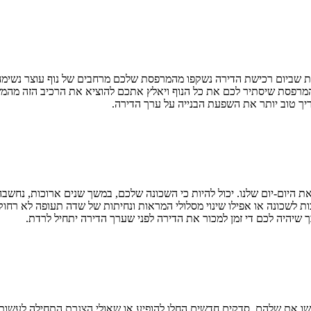
ת שביום רכישת הדירה נשקפו מהמרפסת שלכם מרחבים של נוף עוצר נשימה, 
מרפסת שיסתיר לכם את כל הנוף ויאלץ אתכם להוציא את הרכיב הזה מהמש
יך טוב יותר את השפעת הבנייה על ערך הדירה.
 היום-יום שלנו. יכול להיות כי השכונה שלכם, במשך שנים ארוכות, נחשב
ת לשכונה או אפילו שינוי מסלולי המראות ונחיתות של שדה תעופה לא רחוק 
 שיהיה לכם די זמן למכור את הדירה לפני שערך הדירה יתחיל לרדת.
עשו את שלהם, סדקים חדשים החלו להופיע או שאולי הצנרת התחילה לעשות 