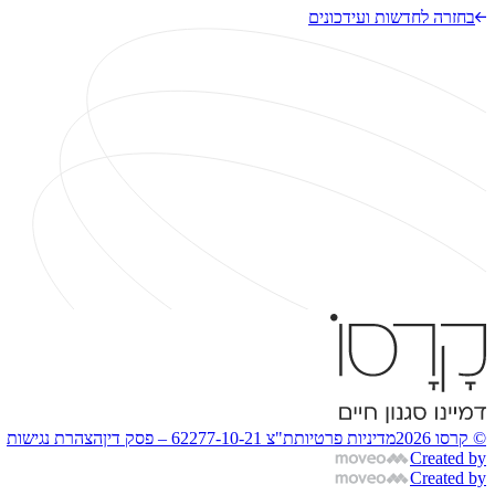
בחזרה לחדשות ועידכונים
© קרסו 2026
מדיניות פרטיות
ת"צ 62277-10-21 – פסק דין
הצהרת נגישות
Created by
Created by