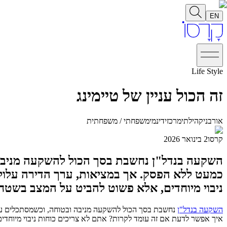
EN
Life Style
זה הכול עניין של טיימינג
אורבני
קהילתי
מרכזי
דינמי
משפחתי / משפחתית
קרסו
2 בינואר 2026
השקעה בנדל"ן נחשבת בסך הכול להשקעה מניבה 
כמעט ללא הפסק. אך במציאות, ערך הדירה עלול
ניבוי מיוחדים, אלא פשוט להביט על המצב בשטח 
השקעה בנדל"ן
נחשבת בסך הכול להשקעה מניבה ובטוחה, וכשמסתכלים על 
איך אפשר לדעת אם זה עומד לקרות? אתם לא צריכים כוחות ניבוי מיוחדי