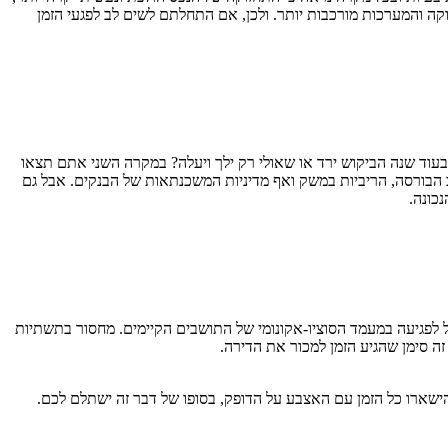
קה והמערכות מורכבות יותר. ולכן, אם התחלתם לשים לב לפגעי הזמן
 בעוד שנה הביקוש ירד או שאולי רק ילך ויעלה? במקרה השני אתם תצאו
 הבורסה, הריביות במשק ואף מדיניות המשכנתאות של הבנקים. אבל גם
כונה.
יל לפגיעה במעמד הסוציו-אקונומי של התושבים הקיימים. מחסור בתשתיות
זה סימן שהגיע הזמן למכור את הדירה.
ישארו כל הזמן עם האצבע על הדופק, בסופו של דבר זה ישתלם לכם.