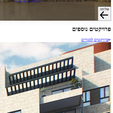
פרטיך יישמרו ו/או יעשה בהם שימוש בהתאם ל
מדיניות הפרטיות
בחברה
שליחה
פרויקטים
נוספים
פרויקטים למגורים