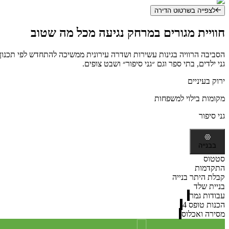
לצפייה בשרטוט הדירה
חוויית מגורים במרחק נגיעה
מכל מה שטוב
הסביבה הרוויה בגינות עשירות ושדרה עירונית ממשיכה להתחדש לפי תכנון 
גני ילדים, בתי ספר וגם ״גני סיפור״ ושבט צופים.
ירוק בעיניים
מקומות בילוי למשפחות
גני סיפור
בבנייה
סטטוס
התקדמות
קבלת היתר בנייה
בניית שלד
עבודות גמר
הכנות טופס 4
מסירה ואכלוס