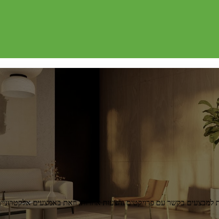
 עם פרויקטים והצעות אחרות, וזאת באמצעים אלקטרוניים ( SMS דוא"ל, חיוג אוטומטי וע