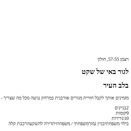
ויצמן 57-55, חולון
לגור באי של שקט
בלב העיר
מזמינים אותך לקבל חוויית מגורים אורבנית במרחק נגיעה מכל מה שצריך - 
2
בניינים
9
קומות
110
דירות
בילוי משפחתי
בניין נמוך
משפחתי / משפחתית
דירה להשקעה
רכבת קלה