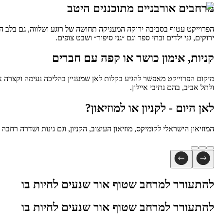
מרחבים אורבניים מתוכננים היטב
הפרוייקט עטוף בסביבה ירוקה המעניקה תחושה של רוגע ושלווה, גם בלב הע
ירוקים, גני ילדים ובתי ספר וגם ״גני סיפור״ ושבט צופים.
קניות, אימון כושר או קפה עם חברים
מיקום הפרוייקט מאפשר להגיע בקלות לאן שמעניין בהליכה נעימה וקצרה 
ולתל אביב, בהם נתיבי איילון.
לאן היום - לקניון או למוזיאון?
המוזיאון הישראלי לקומיקס, מוזיאון העיצוב, הקניון, וגם גינות ושדרה רחב
להתעורר למרחב שטוף אור
שנעים לחיות בו
להתעורר למרחב שטוף אור
שנעים לחיות בו