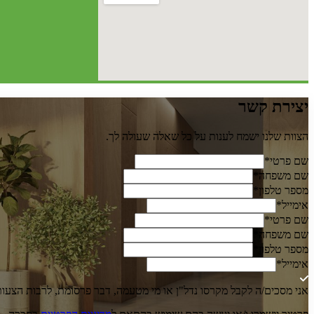
יצירת
קשר
הצוות שלנו ישמח לענות על כל שאלה שעולה לך.
שם פרטי
*
שם משפחה
*
מספר טלפון
*
אימייל
*
שם פרטי
*
שם משפחה
*
מספר טלפון
*
אימייל
*
אני מסכים/ה לקבל מקרסו נדל"ן או מי מטעמה, דבר פרסומת, לרבות הצעות למבצעים בקשר