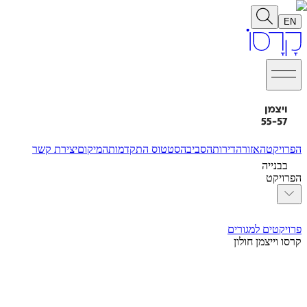
EN
הפרויקט
האזור
הדירות
הסביבה
סטטוס התקדמות
המיקום
יצירת קשר
בבנייה
הפרויקט
פרויקטים למגורים
קרסו וייצמן חולון